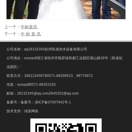
上一个：
中标喜讯
下一个：
中 标 喜 讯
公司名称：qq28132345杭州双成供水设备有限公司
公司地址：sosopdf浙江省杭州市瓶窑镇凤都工业园区观山路39号（双成创
业园区）'
联系方式：188123456780571-88299523、88776872
传真：sosopdf0571-88352163
邮箱：28132345@qq.com2845352@qq.com
备案号：
备案号：浙ICP备07007942号-1
技术支持：
绿派网络