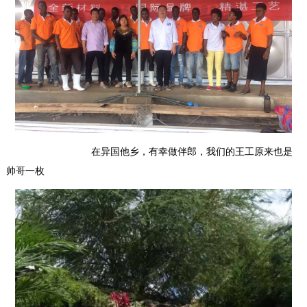
在异国他乡，有幸做伴郎，我们的王工原来也是
帅哥一枚