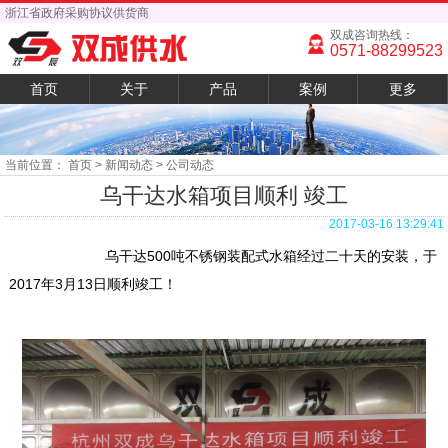
浙江省政府采购协议供货商
双成咨询热线：
0571-88299523
首页
关于
产品
案例
更多
当前位置：
首页
> 新闻动态 > 公司动态
乌干达水箱项目顺利 竣工
2017-03-16 13:29:41
乌干达500吨不锈钢装配式水箱经过二十天的安装，于
2017年3月13日顺利竣工！