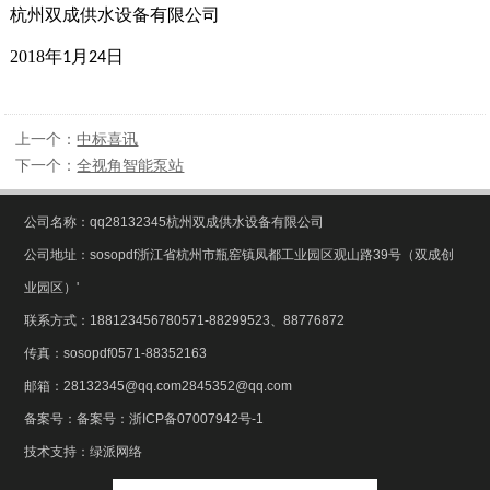
杭州双成供水设备有限公司
2018
年
月
日
1
24
上一个：
中标喜讯
下一个：
全视角智能泵站
公司名称：qq28132345杭州双成供水设备有限公司
公司地址：sosopdf浙江省杭州市瓶窑镇凤都工业园区观山路39号（双成创
业园区）'
联系方式：188123456780571-88299523、88776872
传真：sosopdf0571-88352163
邮箱：28132345@qq.com2845352@qq.com
备案号：
备案号：浙ICP备07007942号-1
技术支持：
绿派网络