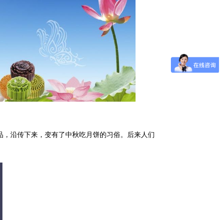
祭品，沿传下来，变有了中秋吃月饼的习俗。后来人们