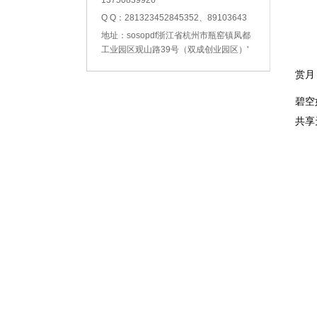
13750839926
Q Q：281323452845352、89103643
地址：sosopdf浙江省杭州市瓶窑镇凤都
工业园区观山路39号（双成创业园区）'
赏月
碧空
共享