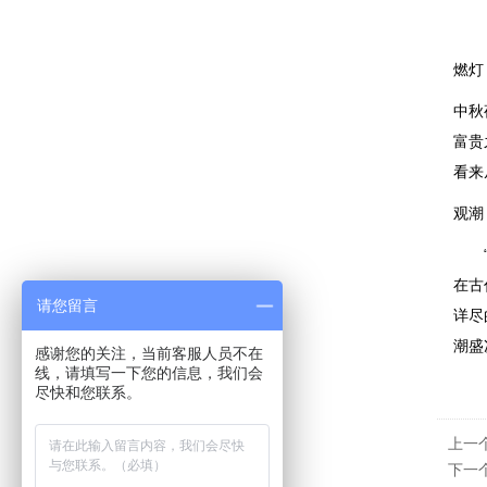
燃灯
中秋
富贵
看来
观潮
“定
在古
请您留言
详尽
潮盛
感谢您的关注，当前客服人员不在
线，请填写一下您的信息，我们会
尽快和您联系。
上一
下一