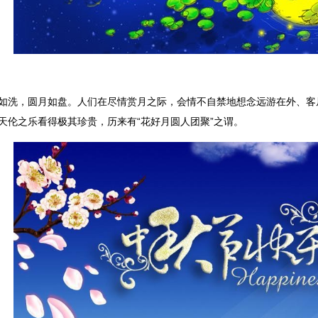
如洗，圆月如盘。人们在尽情赏月之际，会情不自禁地想念远游在外、客
天伦之乐看得极其珍贵，历来有“花好月圆人团聚”之谓。