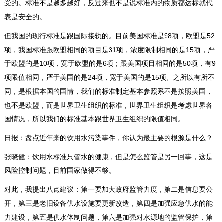
受的。标准不是越多越好，反过来也不是说标准内的物质都达标就代
表是安全的。
但我国的现行标准是跟国际接轨的。目前美国标准是98项，欧盟是52
项，我国标准跟欧盟相同的项目是31项，浓度限制相同的是15项，严
于欧盟的是10项，宽于欧盟的是6项；跟美国项目相同的是50项，有9
项限值相同，严于美国的是24项，宽于美国的是15项。之所以有所不
同，是根据本国的国情，我们的标准制定基本参照系不是按照美国，
也不是欧盟，而是世界卫生组织的标准，世界卫生组织是考虑世界各
国情况，所以我们的标准基本跟世界卫生组织的限值相同。
日报：盘点近年来的饮用水污染事件，你认为最主要的根源是什么？
张晓健：饮用水标准只管水的健康，但是怎么监管是另一回事，这是
风险控制问题，目前国家做得不够。
对此，我提出八点建议：第一要加大政府监管力度，第二是信息要公
开，第三是老旧设备供水设施要更新改造，第四是加强应急供水的能
力建设，第五是供水体制问题，第六是加强对水源地的监管保护，第