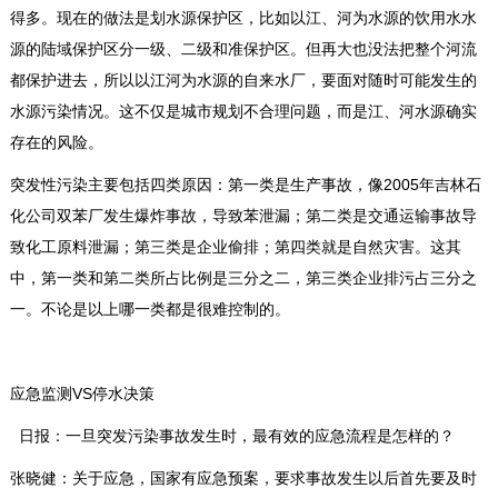
得多。现在的做法是划水源保护区，比如以江、河为水源的饮用水水
源的陆域保护区分一级、二级和准保护区。但再大也没法把整个河流
都保护进去，所以以江河为水源的自来水厂，要面对随时可能发生的
水源污染情况。这不仅是城市规划不合理问题，而是江、河水源确实
存在的风险。
突发性污染主要包括四类原因：第一类是生产事故，像2005年吉林石
化公司双苯厂发生爆炸事故，导致苯泄漏；第二类是交通运输事故导
致化工原料泄漏；第三类是企业偷排；第四类就是自然灾害。这其
中，第一类和第二类所占比例是三分之二，第三类企业排污占三分之
一。不论是以上哪一类都是很难控制的。
应急监测VS停水决策
日报：一旦突发污染事故发生时，最有效的应急流程是怎样的？
张晓健：关于应急，国家有应急预案，要求事故发生以后首先要及时