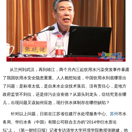
从兰州到武汉，再到靖江，两个月内三起饮用水污染突发事件暴露
了我国饮用水安全隐患重重。人人都想知道，中国饮用水到底哪里出
了问题：是标准太低，是自来水企业技术落后、没有责任心，是地方
政府监管不到位，还是排污企业丧德？从源头到龙头，症结究竟在哪
儿，出现问题又该如何应急，现行供水体制存在哪些缺陷？
针对以上问题，日前在江苏省住建厅水处理服务中心、
市水
苏州
务局、华衍水务（中国）有限公司联合主办的“2014华衍水质论
坛”上，《第一财经日报》记者专访清华大学环境学院教授张晓健，他