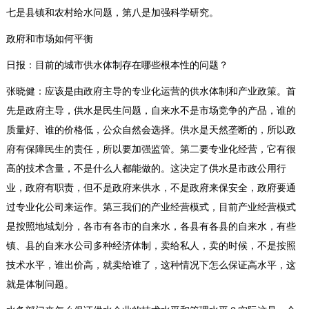
七是县镇和农村给水问题，第八是加强科学研究。
政府和市场如何平衡
日报：目前的城市供水体制存在哪些根本性的问题？
张晓健：应该是由政府主导的专业化运营的供水体制和产业政策。首
先是政府主导，供水是民生问题，自来水不是市场竞争的产品，谁的
质量好、谁的价格低，公众自然会选择。供水是天然垄断的，所以政
府有保障民生的责任，所以要加强监管。第二要专业化经营，它有很
高的技术含量，不是什么人都能做的。这决定了供水是市政公用行
业，政府有职责，但不是政府来供水，不是政府来保安全，政府要通
过专业化公司来运作。第三我们的产业经营模式，目前产业经营模式
是按照地域划分，各市有各市的自来水，各县有各县的自来水，有些
镇、县的自来水公司多种经济体制，卖给私人，卖的时候，不是按照
技术水平，谁出价高，就卖给谁了，这种情况下怎么保证高水平，这
就是体制问题。