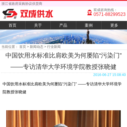
浙江省政府采购协议供货商
双成咨询热线：
0571-88299523
首页
关于
产品
案例
更多
当前位置：
首页
> 新闻动态 > 行业新闻
中国饮用水标准比肩欧美为何屡陷“污染门”
——专访清华大学环境学院教授张晓健
2016-06-27 15:08:40
中国饮用水标准比肩欧美为何屡陷“污染门” ——专访清华大学环境学
院教授张晓健