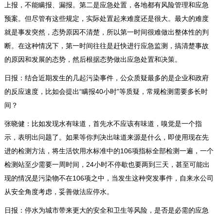
上报，不能瞒报、漏报。第二是应急处置，各地都有风险管理和应急
预案。但尽管有这些规定，实际处置起来难度还是很大。最大的难度
就是事发突然，态势原因不清楚，所以第一时间很难做出整体性的判
断。在这种情况下，第一时间往往是赶快进行应急监测，搞清楚事故
的原因和发展的态势，然后根据态势做出应急处置和决策。
日报：结合近期发生的几起污染事件，公众质疑最多的是企业和政府
的反应速度，比如会提出“瞒报40小时”等质疑，常规检测需要多长时
间？
张晓健：比如发现水有味道，首先水不应该有味道，嗅觉是一个指
示，表明出问题了。如果等你判决出味道来源是什么，即使用现在先
进的检测方法，将生活饮用水标准中的106项指标全部检测一遍，一个
检测站至少需要一周时间，24小时不停歇也要两到三天，甚至可能出
现的情况是污染物不在106项之中，当发生这种突发事件，自来水公司
从安全角度考虑，妥善做法应停水。
日报：停水为城市带来更大的安全和卫生等风险，是否是必需的应急