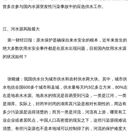
曾多次参与国内水源突发性污染事故中的应急供水工作。
江、河水源风险最大
第一财经日报：原水保护是确保自来水安全的根本，近年来发生的
绝大多数饮用水安全事件都是在原水出现问题，目前国内饮用水水源
的状况如何？
张晓健：我国供水分为城市供水和农村供水两大块。其中，城市供
水包括全国600多个城市和县城，供水量每天约3亿多立方米，80%左
右是地表水水源。地表水的情况是容易受到污染，一类是江河，一类
是湖库。实际上，封闭半封闭的湖库其污染是相对长期性的，周边有
多少污染源是说得清楚的；而另一类是河流，河流有上游，哪里有工
业企业或者居民点，中国人口高密度的现实之下，这些污染源很难说
清楚。有些污染源也不是本地域可以控制得了的，河流的保护难度大