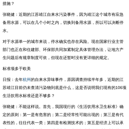
措施？
张晓健：近期的江苏靖江自来水污染事件，因为靖江这个城市有应急
备用水源，可以在几个小时之内，切换到备用水源，所以可以决断停
水。
对于水源单一的城市来说，停水确实也存在风险。现在国家行业主管
部门也正在和住建部、环保部共同加紧制定具体管理办法，让地方产
生问题后有规章制度可依，但现在还暂时没有更详细的规定。
标准项多于欧美
日报：去年
的自来水异味事件，原因调查持续半年多，近期的江
杭州
苏靖江目前仍未查清污染物到底是什么，这是否说明我们现有的106项
生活饮用水标准还是不够多？
张晓健：不能这样说。首先，我国现行的《生活饮用水卫生标准》确
定的原则：第一是有危害的；第二是经常性可能出现的；第三是有代
表性的，往往代表一类；第四是有检测技术的；第五是经济上可以承