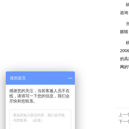
杭州
咨询
当然
眼睛
杭州
20
的高
网的
请您留言
感谢您的关注，当前客服人员不在
线，请填写一下您的信息，我们会
尽快和您联系。
上一
下一