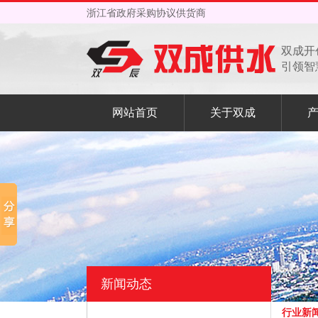
浙江省政府采购协议供货商
双成开
引领智
网站首页
关于双成
新闻动态
行业新