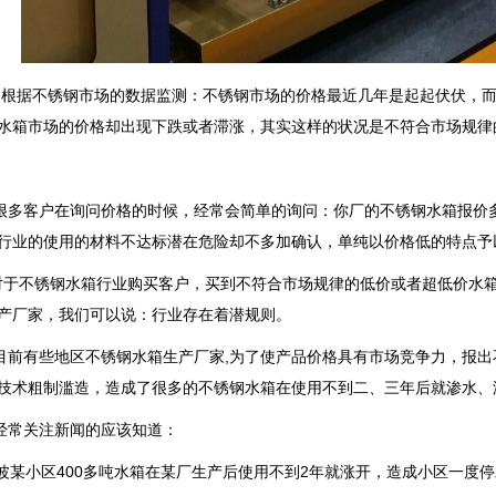
不锈钢市场的数据监测：不锈钢市场的价格最近几年是起起伏伏，而
水箱市场的价格却出现下跌或者滞涨，其实这样的状况是不符合市场规律
客户在询问价格的时候，经常会简单的询问：你厂的不锈钢水箱报价多
行业的使用的材料不达标潜在危险却不多加确认，单纯以价格低的特点予
不锈钢水箱行业购买客户，买到不符合市场规律的低价或者超低价水箱
产厂家，我们可以说：行业存在着潜规则。
有些地区不锈钢水箱生产厂家,为了使产品价格具有市场竞争力，报出不
技术粗制滥造，造成了很多的不锈钢水箱在使用不到二、三年后就渗水、
常关注新闻的应该知道：
某小区400多吨水箱在某厂生产后使用不到2年就涨开，造成小区一度停