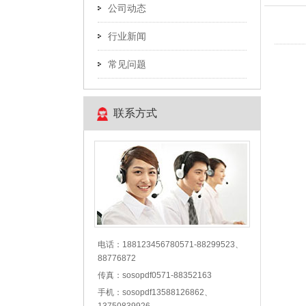
公司动态
行业新闻
常见问题
联系方式
电话：188123456780571-88299523、
88776872
传真：sosopdf0571-88352163
手机：sosopdf13588126862、