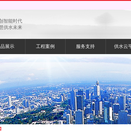
创智能时代
慧供水未来
产品展示
工程案例
服务支持
供水云
闻