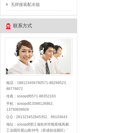
无焊接装配水箱
联系方式
电话：188123456780571-88299523、
88776872
传真：sosopdf0571-88352163
手机：sosopdf13588126862、
13750839926
Q Q：281323452845352、89103643
地址：sosopdf浙江省杭州市瓶窑镇凤都
工业园区观山路39号（双成创业园区）'