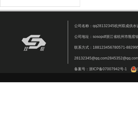
公司名称：qq28132345杭州双成供
公司地址：sosopdf浙江省杭州市瓶
联系方式：188123456780571-88299
28132345@qq.com2845352@qq.co
备案号：浙ICP备07007942号-1