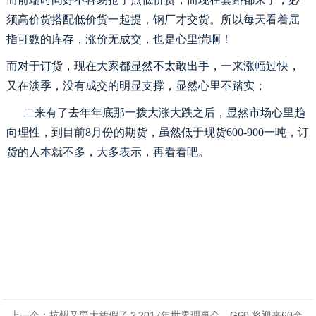
须高价货搭配低价货一起提，钢厂才交货。所以每天看着屈
指可数的库存，涨价无成交，也是心里慌啊！
而对于订货，现在大家都显然不太敢出手，一来涨幅过快，
又在淡季，没有成交的明显支撑，显然心里不踏实；
二来有了去年年底那一拨大涨大跌之后，显然市场心里趋
向理性，到目前
8月份的期货，虽然低于现货600-900一吨，订
货的人本就不多，大多表示，再看看吧。
上一个：
杭州又要大放假了？2017年世界理事会，G60,将迎来60余