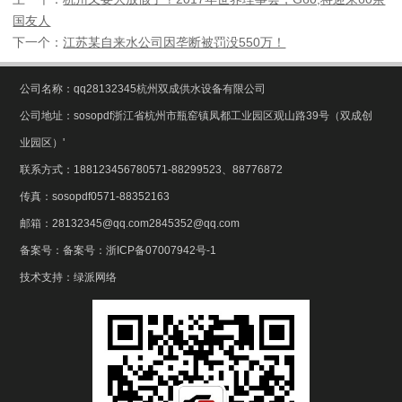
国友人
下一个：
江苏某自来水公司因垄断被罚没550万！
公司名称：qq28132345杭州双成供水设备有限公司
公司地址：sosopdf浙江省杭州市瓶窑镇凤都工业园区观山路39号（双成创
业园区）'
联系方式：188123456780571-88299523、88776872
传真：sosopdf0571-88352163
邮箱：28132345@qq.com2845352@qq.com
备案号：
备案号：浙ICP备07007942号-1
技术支持：
绿派网络